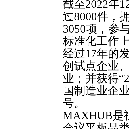
截至2022
过8000件
3050项，
标准化工作上
经过17年的
创试点企业、
业；并获得“2
国制造业企业5
号。
MAXHUB
会议平板品