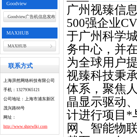
Goodview
广州视臻信息
Goodview广告机信息发布
500强企业C
于广州科学
MAXHUB
务中心，并在
MAXHUB
为全球用户
联系方式
视臻科技秉承
上海湃然网络科技有限公司
体系，聚焦人
手机：13279365121
晶显示驱动
公司地址：上海市浦东新区
茂兴路88号
计进行项目*
网址：
网、智能物
http://www.shprwlkj.com