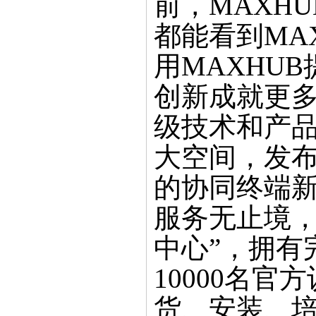
前，MAXH
都能看到MA
用MAXHU
创新成就更多
级技术和产品
大空间，发
的协同终端
服务无止境，
中心”，拥有
10000名
货、安装、培