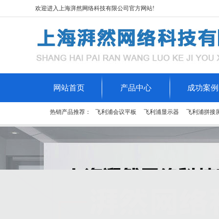
欢迎进入上海湃然网络科技有限公司官方网站!
网站首页
产品中心
成功案例
热销产品推荐：
飞利浦会议平板
飞利浦显示器
飞利浦拼接