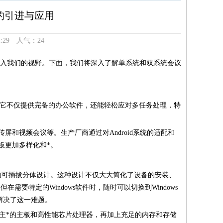
的引进与应用
2:29 人气：
24
入我们的视野。下面，我们将深入了解单系统和双系统会议
平板。它不仅提供完备的办公软件，还能轻松应对多任务处理，特
传屏和视频会议等。生产厂商通过对Android系统的适配和
板更加多样化和*。
新的可插拔分体设计。这种设计不仅大大简化了设备的安装、
需要特定的Windows软件时，随时可以切换到Windows
解决了这一难题。
主*的主板和高性能芯片处理器，再加上充足的内存和存储