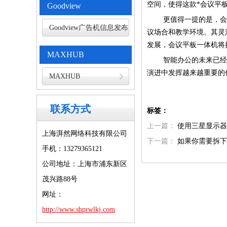
空间，使得这款*会议平
Goodview
更值得一提的是，会议
Goodview广告机信息发布
议场合和教学环境。其灵
发展，会议平板一体机将
MAXHUB
智能办公的未来已经来
演进中发挥越来越重要的
MAXHUB
联系方式
标签：
上一篇：
使用三星显示器
上海湃然网络科技有限公司
下一篇：
如果你需要拆下
手机：13279365121
公司地址：上海市浦东新区
茂兴路88号
网址：
http://www.shprwlkj.com