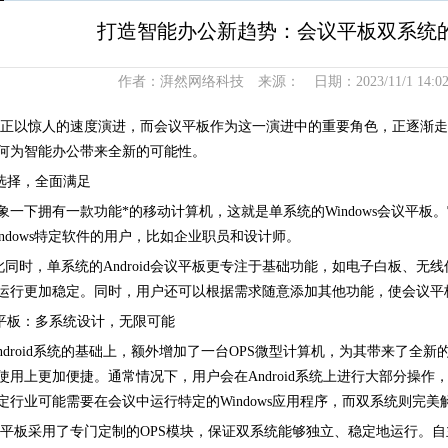
打造智能办公新趋势：会议平板双系统
作者：湃然网络科技 来源： 日期：2023/11/1 14:0
以惊人的速度演进，而会议平板作为这一演进中的重要角色，正逐渐走
何为智能办公带来全新的可能性。
选择，全面满足
：想象一下拥有一款功能*的移动计算机，这就是单系统的Windows会议
ndows特定软件的用户，比如企业职员和设计师。
与此同时，单系统的Android会议平板更专注于基础功能，如电子白板、无线
运行更加稳定。同时，用户还可以根据需求随意添加其他功能，使会议平
议平板：多系统设计，无限可能
roid系统的基础上，额外增加了一台OPS微型计算机，为其带来了全
用上更加便捷。通常情况下，用户会在Android系统上进行大部分操作，但在
1
2
3
行业可能需要在会议中运行特定的Windows应用程序，而双系统则完美
采用了专门定制的OPS模块，保证双系统能够独立、稳定地运行。自