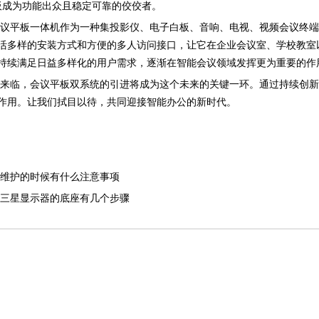
板成为功能出众且稳定可靠的佼佼者。
平板一体机作为一种集投影仪、电子白板、音响、电视、视频会议终端
活多样的安装方式和方便的多人访问接口，让它在企业会议室、学校教室
持续满足日益多样化的用户需求，逐渐在智能会议领域发挥更为重要的作
临，会议平板双系统的引进将成为这个未来的关键一环。通过持续创新
作用。让我们拭目以待，共同迎接智能办公的新时代。
维护的时候有什么注意事项
三星显示器​的底座有几个步骤