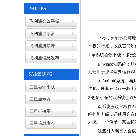
PHILIPS
飞利浦会议平板
飞利浦显示器
当今，智能办公环境正
飞利浦拼接屏
平板的特点，以及它们如
1.单系统会议平板：多元
飞利浦信息发布
a. Windows系统
别适用于那些需要运行Wi
SAMSUNG
b. Android系统：
三星会议平板
优化，使其在会议平板上
2.创新引领的双系统会
三星显示器
双系统会议平板在And
三星拼接屏
维护和升级，还使用户在使
系统。举个例子，某些特定
三星信息发布
这些引人瞩目的会议平板